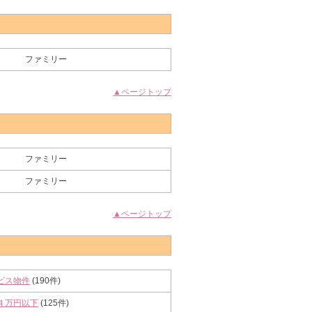
ファミリー
▲ページトップ
ファミリー
ファミリー
▲ページトップ
ビス物件
(190件)
４万円以下
(125件)