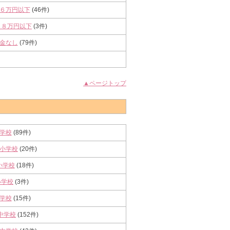
６万円以下
(46件)
～８万円以下
(3件)
金なし
(79件)
▲ページトップ
学校
(89件)
小学校
(20件)
小学校
(18件)
小学校
(3件)
学校
(15件)
中学校
(152件)