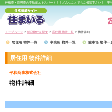
神栖市・鹿嶋市の不動産エキスパート！！どんなことでもご相談下さい！ 平
トップページ
>
賃貸物件を探す
>
居住用 物件一覧
> 物件詳細
居住用 物件詳細
平和商事株式会社