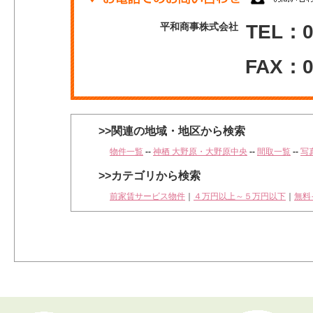
平和商事株式会社
TEL：0
FAX：0
>>関連の地域・地区から検索
物件一覧
--
神栖 大野原・大野原中央
--
間取一覧
--
写
>>カテゴリから検索
前家賃サービス物件
｜
４万円以上～５万円以下
｜
無料