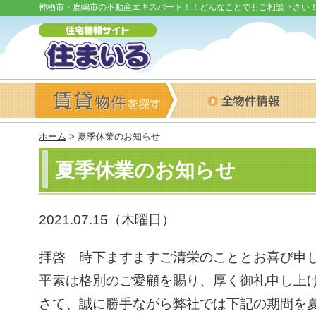
神栖市・鹿嶋市の不動産エキスパート！！どんなことでもご相談下さい
ホーム
> 夏季休業のお知らせ
夏季休業のお知らせ
2021.07.15（木曜日）
拝啓 時下ますますご清栄のこととお喜び申
平素は格別のご愛顧を賜り、厚く御礼申し上
さて、誠に勝手ながら弊社では下記の期間を